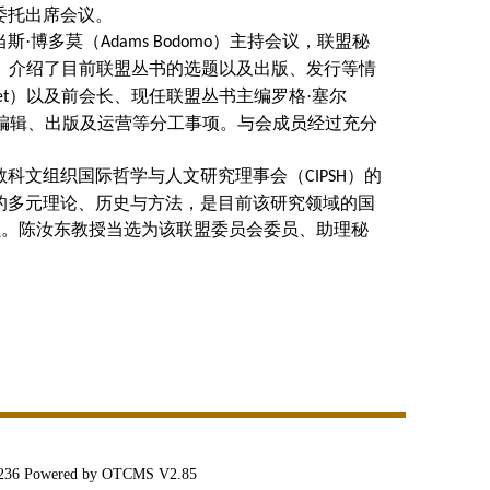
委托出席会议。
当斯
·博多莫（
）主持会议，联盟秘
Adams Bodomo
）介绍了目前联盟丛书的选题以及出版、发行等情
）以及前会长、现任联盟丛书主编罗格
·
塞尔
et
编辑、出版及运营等分工事项。与会成员经过充分
教科文组织国际哲学与人文研究理事会（
）的
CIPSH
的多元理论、历史与方法，是目前该研究领域的国
员。陈汝东教授当选为该联盟委员会委员、助理秘
owered by OTCMS V2.85