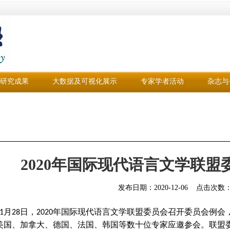
研究成果
大数据及可视化展示
专家学者活动
杂志与
2020年国际现代语言文学联
发布日期：
2020-12-06
点击次数
月
日，
年国际现代语言文学联盟委员会召开委员会例会
1
28
2020
美国、加拿大、德国、法国、韩国等数十位专家应邀参会。联盟