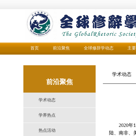
首页
前沿聚焦
全球修辞学动态
主要
学术动态
前沿聚焦
学术动态
学界热点
2020
年
1
热点活动
陆、南非、