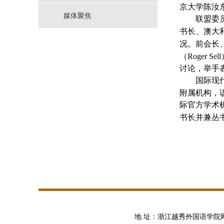
京大学陈汝
媒体聚焦
联盟委
书长、澳大
况。前会长
（
Roger Sell
讨论，举手
国际现
附属机构，
际官方学术
书长并兼丛
地 址：浙江越秀外国语学院网络传播学院 