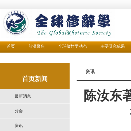
首页
前沿聚焦
全球修辞学动态
主要研究成果
资讯
首页新闻
陈汝东
最新消息
分会
资讯