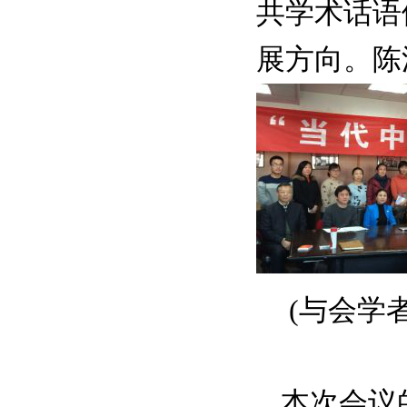
共学术话语
展方向。陈
(与会学
本次会议