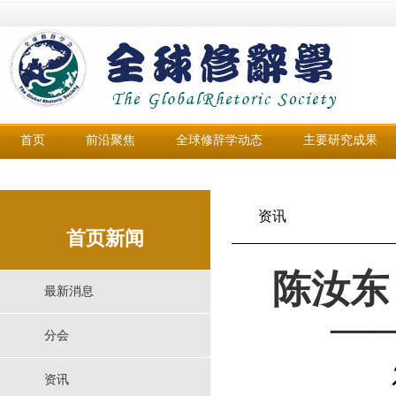
首页
前沿聚焦
全球修辞学动态
主要研究成果
资讯
首页新闻
陈汝东
最新消息
—
分会
资讯