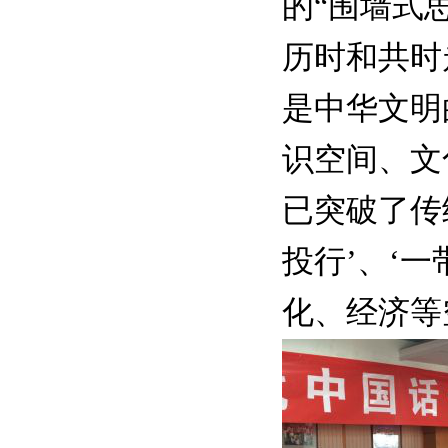
的“围墙式
历时和共时
是中华文明
识空间、文
已突破了传
投行’、‘
化、经济等