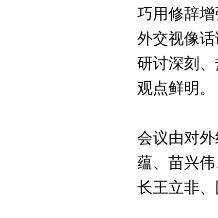
巧用修辞增
外交视像话
研讨深刻、
观点鲜明。
会议由对外
蕴、苗兴伟
长王立非、