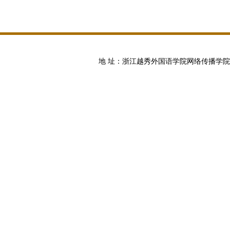
地 址：浙江越秀外国语学院网络传播学院 邮编:100871