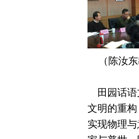
（陈汝东
田园话语文
文明的重构
实现物理与