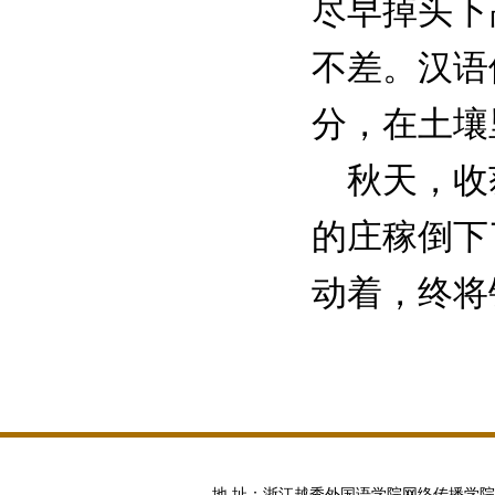
尽早掉头下
不差。汉语
分，在土壤
秋天，收获
的庄稼倒下
动着，终将
地 址：浙江越秀外国语学院网络传播学院 邮编:100871