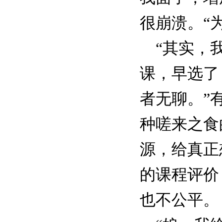
很崩溃。“
“其实，我
课，早选了
者无聊。”
种嗟来之食
源，给真正
的课程评价
也不公平。