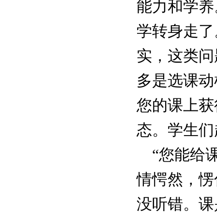
能力和学养
学转身走了
实，这类问
多是选课动
您的课上获
态。学生们
“您能给课
情愕然，愣
没听错。课