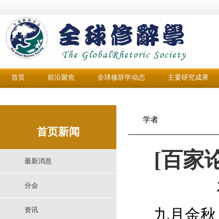
首页
前沿聚焦
全球修辞学动态
主要研究成果
学者
首页新闻
[百家
最新消息
分会
九月金秋，
资讯